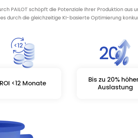
rch PAILOT schöpft die Potenziale Ihrer Produktion aus u
ies durch die gleichzeitige KI-basierte Optimierung konku
Bis zu 20% höhe
ROI <12 Monate
Auslastung