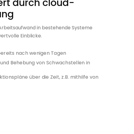
rt durch cloud-
ung
Arbeitsaufwand in bestehende Systeme
wertvolle Einblicke.
bereits nach wenigen Tagen
on und Behebung von Schwachstellen in
ionspläne über die Zeit, z.B. mithilfe von