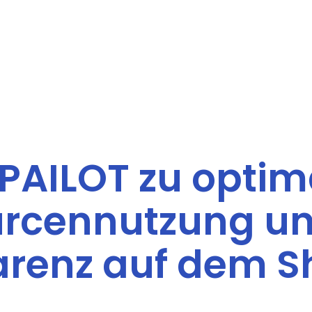
 PAILOT zu optim
rcennutzung u
renz auf dem S