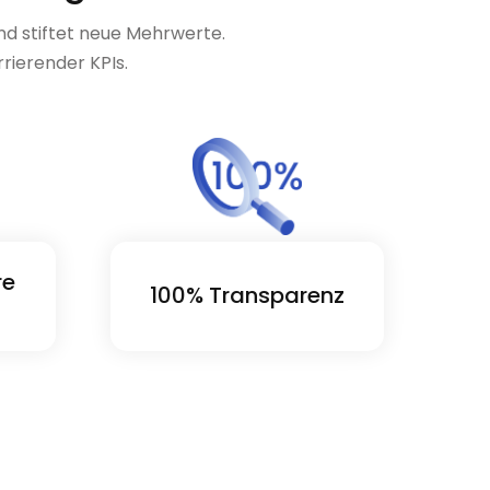
nd stiftet neue Mehrwerte.
rrierender KPIs.
re
100% Transparenz