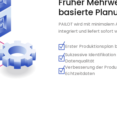
Früher Mehrwe
basierte Plan
PAILOT wird mit minimalem 
integriert und liefert sofort 
Erster Produktionsplan 
Sukzessive Identifikati
Datenqualität
Verbesserung der Produkt
Echtzeitdaten