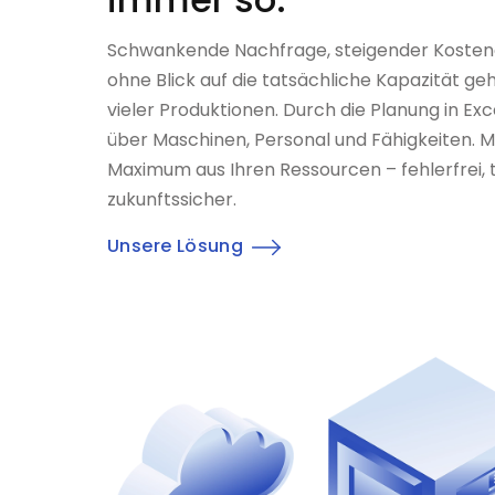
Schwankende Nachfrage, steigender Kostend
ohne Blick auf die tatsächliche Kapazität ge
vieler Produktionen. Durch die Planung in Ex
über Maschinen, Personal und Fähigkeiten. Mi
Maximum aus Ihren Ressourcen – fehlerfrei,
zukunftssicher.
Unsere Lösung