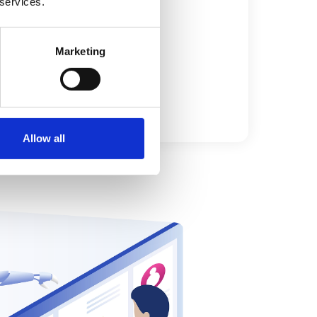
 services.
Marketing
Allow all