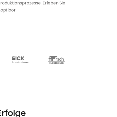
roduktionsprozesse. Erleben Sie
opfloor.
rfolge