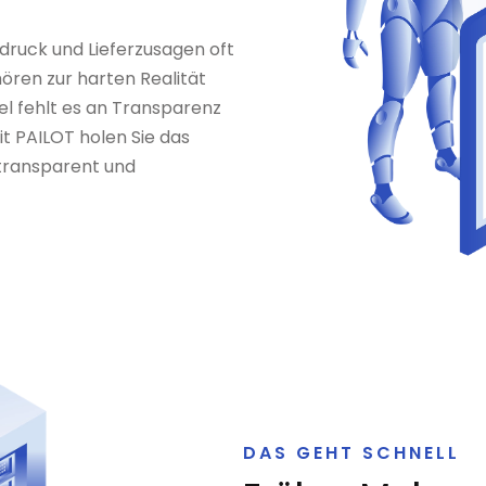
ruck und Lieferzusagen oft
hören zur harten Realität
cel fehlt es an Transparenz
t PAILOT holen Sie das
 transparent und
DAS GEHT SCHNELL