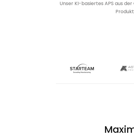
Unser KI-basiertes APS aus der
Produkt
Maxim