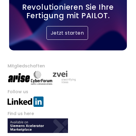
Revolutionieren Sie Ihre
Fertigung mit PAILOT.
Jetzt starten
Mitgliedschaften
Follow us
Find us here