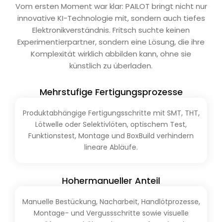
Vom ersten Moment war klar: PAILOT bringt nicht nur
innovative KI-Technologie mit, sondern auch tiefes
Elektronikverständnis. Fritsch suchte keinen
Experimentierpartner, sondern eine Lösung, die ihre
Komplexität wirklich abbilden kann, ohne sie
künstlich zu überladen.
Mehrstufige Fertigungsprozesse
Produktabhängige Fertigungsschritte mit SMT, THT,
Lötwelle oder Selektivlöten, optischem Test,
Funktionstest, Montage und BoxBuild verhindern
lineare Abläufe.
Hohermanueller Anteil
Manuelle Bestückung, Nacharbeit, Handlötprozesse,
Montage- und Vergussschritte sowie visuelle